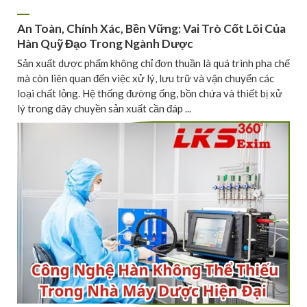
An Toàn, Chính Xác, Bền Vững: Vai Trò Cốt Lõi Của
Hàn Quỹ Đạo Trong Ngành Dược
Sản xuất dược phẩm không chỉ đơn thuần là quá trình pha chế
mà còn liên quan đến việc xử lý, lưu trữ và vận chuyển các
loại chất lỏng. Hệ thống đường ống, bồn chứa và thiết bị xử
lý trong dây chuyền sản xuất cần đáp ...