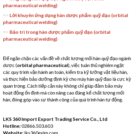
pharmaceutical welding)
Lời khuyên ứng dụng hàn dược phẩm quỹ đạo (orbital
=>
pharmaceutical welding)
Bảo trì trong hàn dược phẩm quỹ đạo (orbital
=>
pharmaceutical welding)
Để ngăn chặn các vấn đề về chất lượng mối hàn quỹ đạo ngành
dược (
orbital pharmaceutical
), việc tuân thủ nghiêm ngặt
các quy trình vận hành an toàn, kiểm tra kỹ lưỡng vật liệu hàn,
và thực hiện bảo dưỡng định kỳ cho máy hàn quỹ đạo là cực kỳ
quan trọng. Cách tiếp cận này không chỉ giúp đảm bảo máy
hoạt động ổn định mà còn nâng cao đáng kể chất lượng mối
hàn, đóng góp vào sự thành công của quá trình hàn tự động.
LKS 360 Import Export Trading Service Co., Ltd
Hotline:
02866.503.603
Website:
lks360exim.com