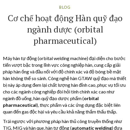
BLOG
Cơ chế hoạt động Hàn quỹ đạo
ngành dược (orbital
pharmaceutical)
Máy hàn tự động (orbital welding machine) đại diện cho bước
tiến vượt bậc trong lĩnh vực công nghiệp hàn, cung cấp giải
pháp hàn ống và đầu nối với độ chính xác và độ bóng bề mặt
hàn không thể so sánh. Công nghệ hàn GTAW quỹ đạo mà thiết
bị này áp dụng đem lại chất lượng hàn đỉnh cao, phục vụ tối ưu
cho các ngành công nghiệp đòi hỏi tính chính xác cao như
ngành đồ uống, hàn quỹ đạo dược phẩm (
orbital
pharmaceutical
), thực phẩm và các ứng dụng đặc biệt liên
quan đến gas độc hại và yêu cầu khả năng thẩm thấu thấp.
Trái ngược với phương pháp hàn thủ công truyền thống như
TIG, MIG và hàn que, hàn tự động (
automatic welding
) đưa