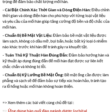
trọng để đảm bảo chất lượng mối hàn.
- Cài Đặt Chính Xác Thời Gian và Dòng Điện Hàn:
Điều chỉnh
thời gian và dòng điện hàn cho phù hợp với từng loại vật liệu
và yêu cầu của mối hàn giúp tăng cường độ bền và độ chắc của
mối hàn.
- Chuẩn Bị Bề Mặt Vật Liệu:
Đảm bảo bề mặt vật liệu được
làm sạch, không có dầu mỡ, bụi bẩn, hoặc bất kỳ loại ô nhiễm
nào khác trước khi hàn để tránh gây ra khuyết tật.
- Tuân Thủ Kỹ Thuật Hàn Đúng Đắn:
Đảm bảo hướng hàn và
kỹ thuật áp dụng đúng đắn để mối hàn đạt được sự liên kết
chắc chắn và không bị lỗi.
- Chuẩn Bị Kỹ Lưỡng Bề Mặt Ống:
Bề mặt ống cần được làm
phẳng và sạch sẽ để đảm bảo sự tiếp xúc hoàn hảo, tránh tạo
ra lỗ hổng hoặc mối hàn không hoàn thiện.
=> Xem thêm các bài viết cùng chủ đề tại :
Ứng dụng hàn quỹ đạo ngành dược (orbital
=>