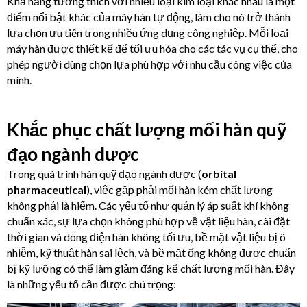
Khả năng tương thích với nhiều loại kim loại khác nhau là một
điểm nổi bật khác của máy hàn tự động, làm cho nó trở thành
lựa chọn ưu tiên trong nhiều ứng dụng công nghiệp. Mỗi loại
máy hàn được thiết kế để tối ưu hóa cho các tác vụ cụ thể, cho
phép người dùng chọn lựa phù hợp với nhu cầu công việc của
mình.
Khắc phục chất lượng mối hàn quỹ
đạo ngành dược
Trong quá trình hàn quỹ đạo ngành dược (
orbital
pharmaceutical
), việc gặp phải mối hàn kém chất lượng
không phải là hiếm. Các yếu tố như quản lý áp suất khí không
chuẩn xác, sự lựa chọn không phù hợp về vật liệu hàn, cài đặt
thời gian và dòng điện hàn không tối ưu, bề mặt vật liệu bị ô
nhiễm, kỹ thuật hàn sai lệch, và bề mặt ống không được chuẩn
bị kỹ lưỡng có thể làm giảm đáng kể chất lượng mối hàn. Đây
là những yếu tố cần được chú trọng: