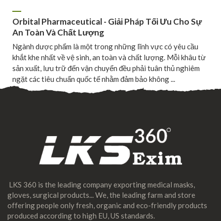
Orbital Pharmaceutical - Giải Pháp Tối Ưu Cho Sự
An Toàn Và Chất Lượng
Ngành dược phẩm là một trong những lĩnh vực có yêu cầu
khắt khe nhất về vệ sinh, an toàn và chất lượng. Mỗi khâu từ
sản xuất, lưu trữ đến vận chuyển đều phải tuân thủ nghiêm
ngặt các tiêu chuẩn quốc tế nhằm đảm bảo không ...
LKS 360 is the leading company exporting medical masks,
gloves, surgical products... We, the leading farm and store
offering people only fresh, organic and eco-friendly products
produced according to high EU, US standards.