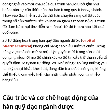
công nghệ vào mọi khâu của quá trình hàn, loại bỏ gần như
hoàn toàn sự cần thiết của thợ hàn trong quy trình vận hành.
Thay vào đó, nhiệm vụ của thợ hàn chuyển sang cài đặt các
thông số cần thiết trước khi hàn và giám sát toàn bộ quá trình
để đảm bảo mọi thứ diễn ra suôn sẻ, từ đó tối ưu hóa kết quả
cuối cùng.
Sự tự động hóa trong hàn quỹ đạo ngành dược (
orbital
pharmaceutical
) không chỉ nâng cao hiệu suất và chất lượng
công việc mà còn mở ra một kỷ nguyên mới trong sản xuất
công nghiệp, nơi mà độ chính xác và độ tin cậy trở thành yếu tố
quyết định. Máy hàn tự động, với khả năng đáp ứng những yêu
cầu kỹ thuật khắt khe nhất, đang dần trở thành công cụ không
thể thiếu trong việc kiến tạo những sản phẩm công nghiệp
hàng đầu.
Cấu trúc và cơ chế hoạt động của
hàn quỹ đạo ngành dược