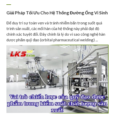
Giải Pháp Tối Ưu Cho Hệ Thống Đường Ống Vi Sinh
Để duy trì sự toàn vẹn và tránh nhiễm bẩn trong suốt quá
trình sản xuất, các mối hàn của hệ thống này phải đạt độ
chính xác tuyệt đối. Đây chính là lý do vì sao công nghệ hàn
dược phẩm quỹ đạo (orbital pharmaceutical welding) ...