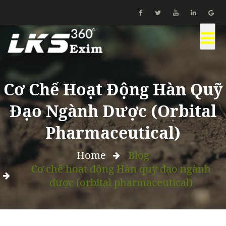
Cơ Chế Hoạt Động Hàn Quỹ
Đạo Ngành Dược (orbital
Pharmaceutical)
Home
Blog
Cơ chế hoạt động Hàn quỹ đạo ngành
dược (orbital pharmaceutical)